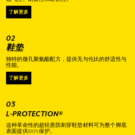
了解更多
02
鞋垫
独特的微孔聚氨酯配方，提供无与伦比的舒适性与
性能。
了解更多
03
L-PROTECTION®
这种革命性的超轻质防刺穿鞋垫材料可为整个脚底
表面提供100%保护。