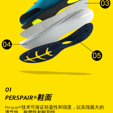
01
PERSPAIR®鞋面
Perspair®技术可保证轻盈性和强度，以实现最大的
透气性、耐磨性和耐割性。