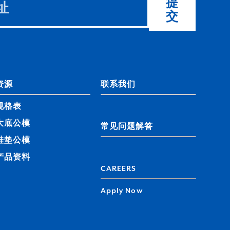
提
交
资源
联系我们
规格表
大底公模
常见问题解答
鞋垫公模
产品资料
CAREERS
Apply Now