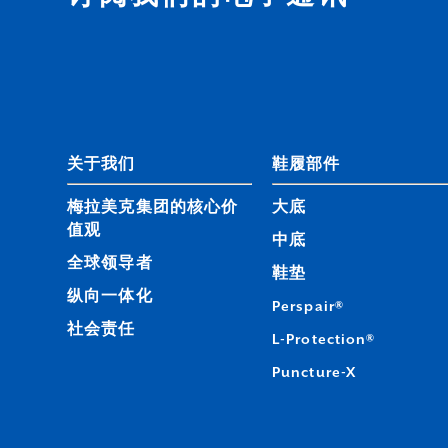
关于我们
鞋履部件
梅拉美克集团的核心价
大底
值观
中底
全球领导者
鞋垫
纵向一体化
Perspair®
社会责任
L-Protection®
Puncture-X