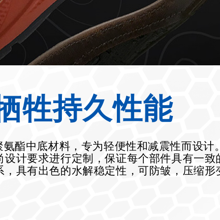
牺牲持久性能
耐用的聚氨酯中底材料，专为轻便性和减震性而设计。UL
计要求进行定制，保证每个部件具有一致的配合度
系，具有出色的水解稳定性，可防皱，压缩形变