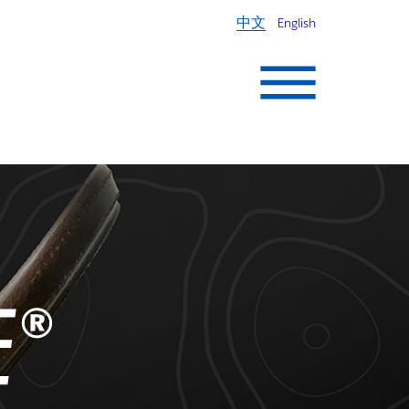
中文
English