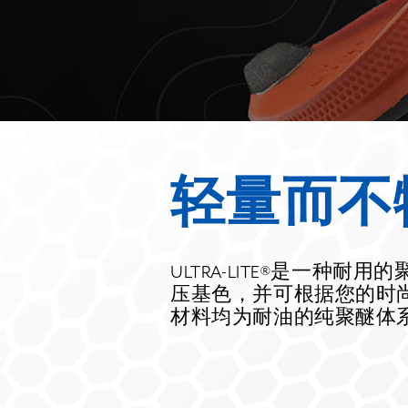
轻量而不
ULTRA-LITE®是一种
压基色，并可根据您的时尚设
材料均为耐油的纯聚醚体