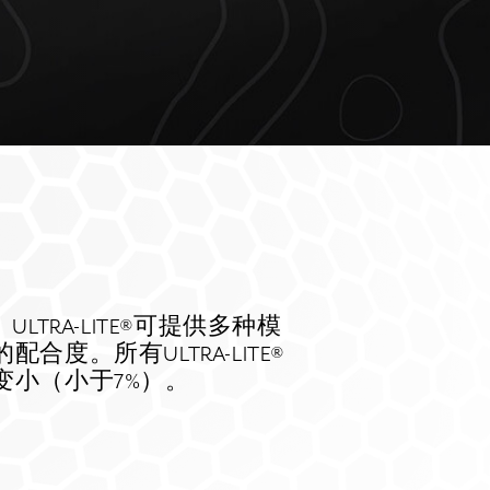
TRA-LITE®可提供多种模
。所有ULTRA-LITE®
小（小于7%）。