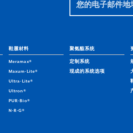
this
field
blank
鞋履材料
聚氨酯系统
Meramax®
定制系统
Maxum-Lite®
现成的系统选项
Ultra-Lite®
Ultron®
PUR-Bio®
N-R-G®