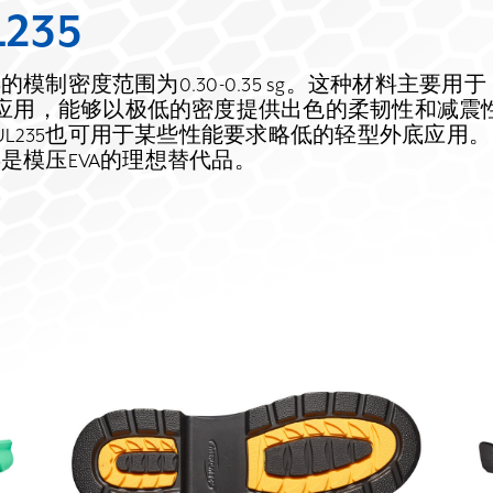
L235
35的模制密度范围为0.30-0.35 sg。这种材料主要用于
应用，能够以极低的密度提供出色的柔韧性和减震
UL235也可用于某些性能要求略低的轻型外底应用。
35是模压EVA的理想替代品。