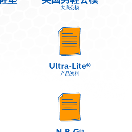
大底公模
Ultra-Lite®
产品资料
N-R-G®