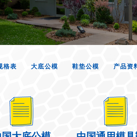
规格表
大底公模
鞋垫公模
产品资
中国大底公模
中国通用模具