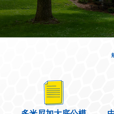
多米尼加大底公模