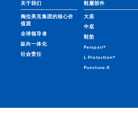
关于我们
鞋履部件
梅拉美克集团的核心价
大底
值观
中底
全球领导者
鞋垫
纵向一体化
Perspair®
社会责任
L-Protection®
Puncture-X