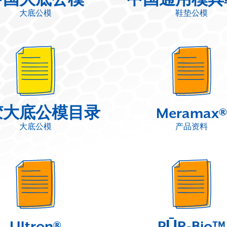
大底公模
鞋垫公模
胶大底公模目录
Meramax®
大底公模
产品资料
Ultron®
PŪR-Bio™