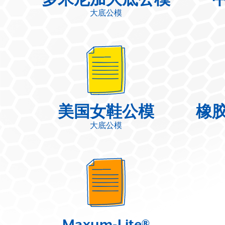
大底公模
美国女鞋公模
橡
大底公模
Maxum-Lite®