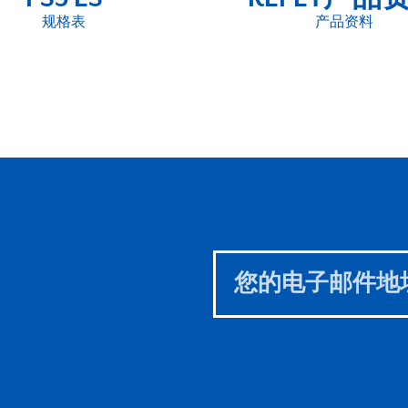
规格表
产品资料
Leave
this
field
blank